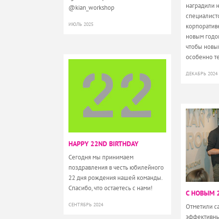
наградили 
@kian_workshop
специалист
ИЮЛЬ 2025
корпоратив
новым годом
чтобы новыи
особенно т
ДЕКАБРЬ 2024
HAPPY 22ND BIRTHDAY
Сегодня мы принимаем
поздравления в честь юбилейного
22 дня рождения нашей команды.
Спасибо, что остаетесь с нами!
С НОВЫМ 
СЕНТЯБРЬ 2024
Отметили с
эффективны