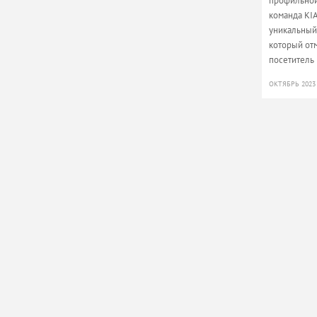
профильной 
команда KI
уникальный 
который от
посетитель
ОКТЯБРЬ 2023