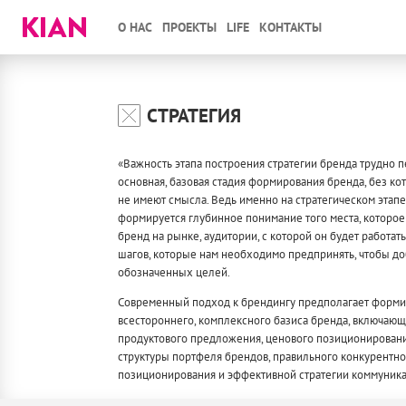
О НАС
ПРОЕКТЫ
LIFE
КОНТАКТЫ
СТРАТЕГИЯ
«Важность этапа построения стратегии бренда трудно п
основная, базовая стадия формирования бренда, без ко
не имеют смысла. Ведь именно на стратегическом этапе
формируется глубинное понимание того места, которое
бренд на рынке, аудитории, с которой он будет работат
шагов, которые нам необходимо предпринять, чтобы до
обозначенных целей.
Современный подход к брендингу предполагает форм
всестороннего, комплексного базиса бренда, включающ
продуктового предложения, ценового позиционировани
структуры портфеля брендов, правильного конкурентно
позиционирования и эффективной стратегии коммуник