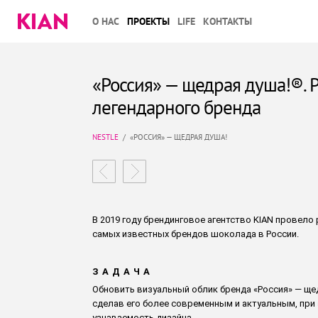
О НАС
ПРОЕКТЫ
LIFE
КОНТАКТЫ
«Россия» — щедрая душа!®. 
легендарного бренда
NESTLE
/
«РОССИЯ» — ЩЕДРАЯ ДУША!
В 2019 году брендинговое агентство KIAN провело 
самых известных брендов шоколада в России.
ЗАДАЧА
Обновить визуальный облик бренда «Россия» — ще
сделав его более современным и актуальным, при
узнаваемость дизайна.