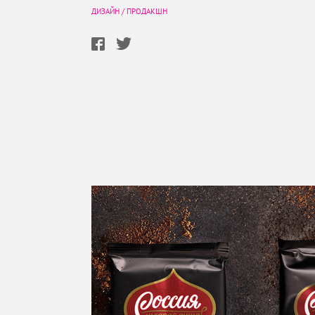
ДИЗАЙН
/
ПРОДАКШН