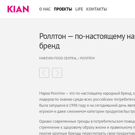
О НАС
ПРОЕКТЫ
LIFE
КОНТАКТЫ
Роллтон — по-настоящему н
бренд
MAREVEN FOOD CENTRAL / РОЛЛТОН
Марка Роллтон — это по-настоящему народный бренд, 
лидеров по знанию среди всех российских потребитель
была запущена в 1998 году и на сегодняшний день явл
игроком и даже синонимом категории продуктов быстро
Однако современные тренды в потребительском поведе
стремление к здоровому образу жизни и правильному п
многие крупные бренды пересмотреть свою продуктов